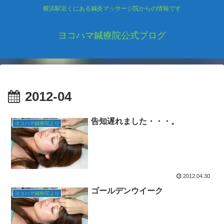
横浜駅近くにある鍼灸マッサージ院からの情報です
ヨコハマ鍼療院公式ブログ
2012-04
告知遅れました・・・。
ヨコハマ鍼療院より
2012.04.30
ゴールデンウイーク
ヨコハマ鍼療院より