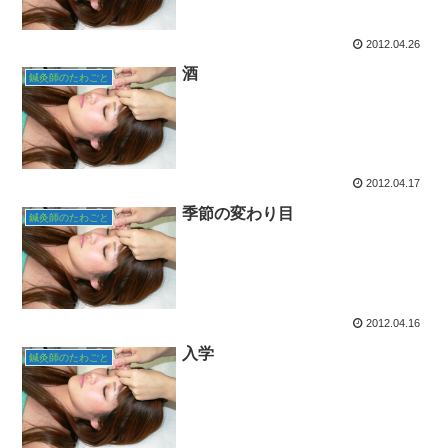
2012.04.26
酒
鍼灸師のたわごと
2012.04.17
季節の変わり目
鍼灸師のたわごと
2012.04.16
入学
鍼灸師のたわごと