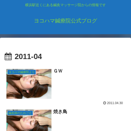
横浜駅近くにある鍼灸マッサージ院からの情報です
ヨコハマ鍼療院公式ブログ
2011-04
ＧＷ
ヨコハマ鍼療院より
2011.04.30
焼き鳥
鍼灸師のたわごと