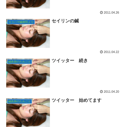
2011.04.26
セイリンの鍼
ヨコハマ鍼療院より
2011.04.22
ツイッター 続き
鍼灸師のたわごと
2011.04.20
ツイッター 始めてます
鍼灸師のたわごと