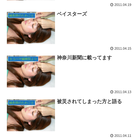
2011.04.19
ベイスターズ
鍼灸師のたわごと
2011.04.15
神奈川新聞に載ってます
ヨコハマ鍼療院より
2011.04.13
被災されてしまった方と語る
鍼灸師のたわごと
2011.04.11