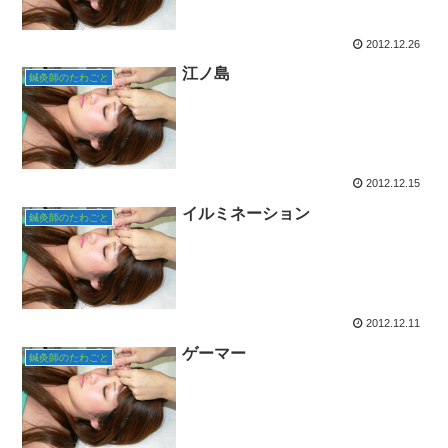
2012.12.26
江ノ島
鍼灸師のたわごと
2012.12.15
イルミネーション
鍼灸師のたわごと
2012.12.11
ゲーマー
鍼灸師のたわごと