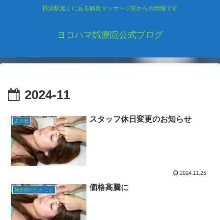
横浜駅近くにある鍼灸マッサージ院からの情報です
ヨコハマ鍼療院公式ブログ
2024-11
スタッフ休日変更のお知らせ
未分類
2024.11.25
価格高騰に
鍼灸師のたわごと